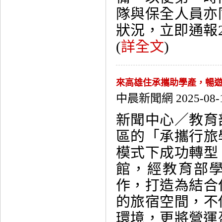
隊與保全人員亦
狀況，立即通報2
(
詳全文
)
來高雄住承攜助學產，暢遊
中晨新聞網 2025-08-
新聞中心／教育
區的「承攜行旅
模式下成功轉型
館，經教育部
作，打造為結合
的旅宿空間，不
環境，更將營運