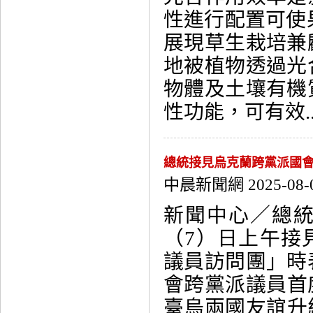
性進行配置可使果
展現草生栽培兼
地被植物透過光
物體及土壤有機
性功能，可有效...
總統接見烏克蘭跨黨派國會
中晨新聞網 2025-08-
新聞中心／總
（7）日上午接
議員訪問團」時
會跨黨派議員首
臺烏兩國友誼升