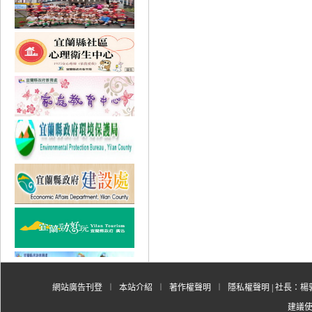
網站廣告刊登
︱
本站介紹
︱
著作權聲明
︱
隱私權聲明
| 社長：楊郭
建議使用