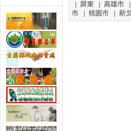
|
屏東
|
高雄市
市
|
桃園市
|
新