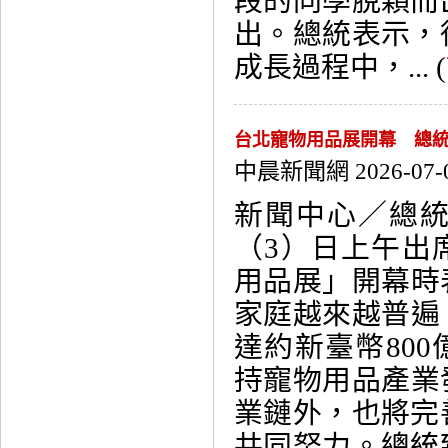
段的同學脫穎而
出。總統表示，
成長過程中，... (
台北寵物用品展開幕 總統
中晨新聞網 2026-07-
新聞中心／總
（3）日上午出席
用品展」開幕時
家庭越來越普遍
達約新臺幣80
持寵物用品產業
業鏈外，也將完
共同努力。總統