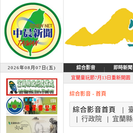
綜合影音
即時新聞
2026年08月07日(五)
大同音樂祭延期至8月9日禮
宜蘭童玩節7月13日重新開園
綜合影音 - 首頁
綜合影音首頁 |
|
行政院
|
宜蘭縣