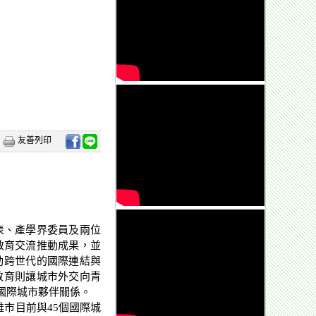
友善列印
表、產學界委員及兩位
教育交流推動成果，並
動跨世代的國際連結與
教育則讓城市外交向青
國際城市夥伴關係。
市目前與45個國際城