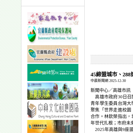
45締盟城市、2
中晨新聞網 2025-12-30
新聞中心／高雄市訊
高雄市政府30日召
青年學生委員台灣大
聚焦「世界走進校園
合作。林欽榮指出，
年世代扎根；市府未
2025年高雄與9