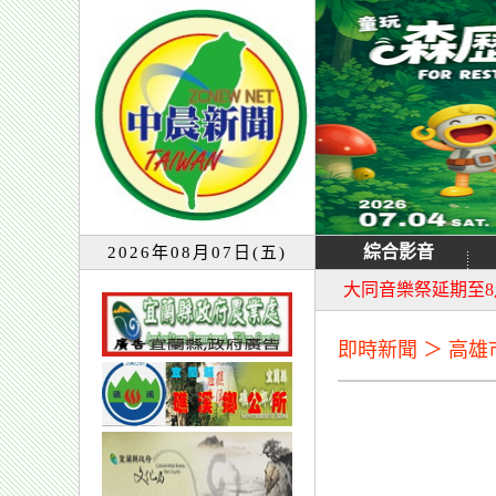
綜合影音
2026年08月07日(五)
宜蘭童玩節7月13
大同音樂祭延期至8
即時新聞 ＞ 高雄