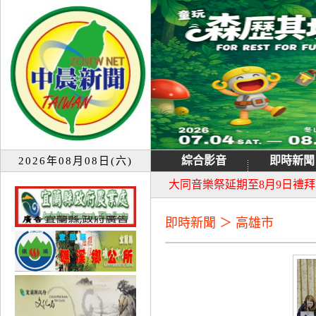
綜合影音
即時新聞
2026年08月08日(六)
宜蘭童玩節7月13日重新開園
大同音樂祭延期至8月9日禮
即時新聞 ＞ 高雄市