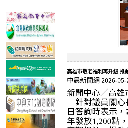
高雄市敬老福利再升級 推
中晨新聞網 2026-05-
新聞中心／高雄
針對議員關心長
日答詢時表示，
年發放1,200