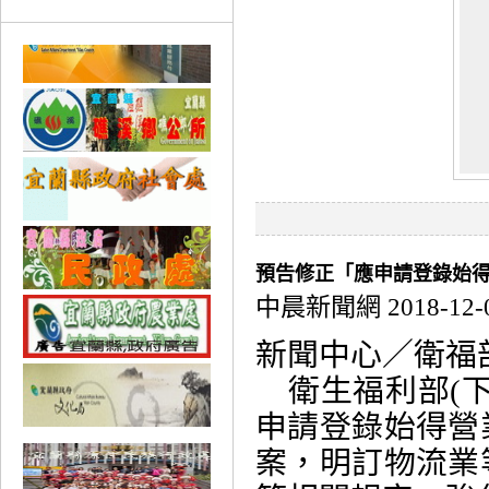
預告修正「應申請登錄始
中晨新聞網 2018-12-
新聞中心／衛福
衛生福利部(下稱
申請登錄始得營
案，明訂物流業