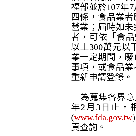
福部並於107年
四條，食品業者
營業；屆時如未
者，可依「食品
以上300萬元
業一定期間，廢
事項，或食品業
重新申請登錄。
為蒐集各界意見
年2月3日止
(
www.fda.gov.tw
頁查詢。