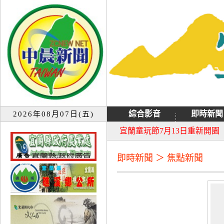
綜合影音
即時新聞
2026年08月07日(五)
大同音樂祭延期至8月9日禮
宜蘭童玩節7月13日重新開園
即時新聞 ＞ 焦點新聞