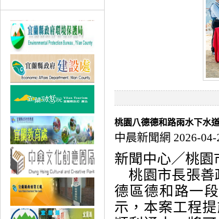
桃園八德德和路雨水下水道
中晨新聞網 2026-04-
新聞中心／桃園
桃園市長張善政
德區德和路一
示，本案工程提