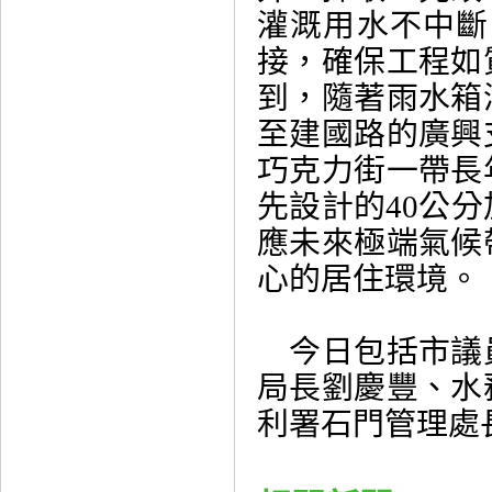
灌溉用水不中斷
接，確保工程如
到，隨著雨水箱
至建國路的廣興
巧克力街一帶長
先設計的40公
應未來極端氣候
心的居住環境。
今日包括市議
局長劉慶豐、水
利署石門管理處