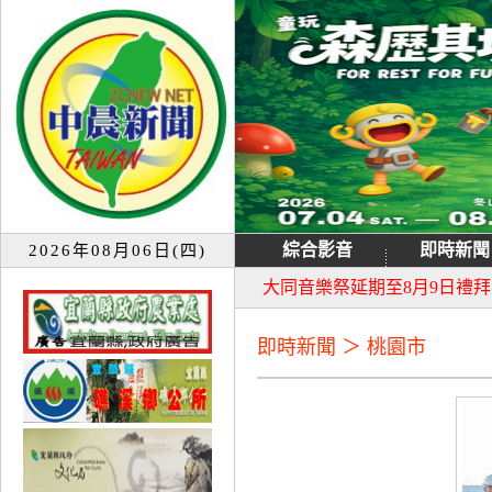
綜合影音
即時新聞
2026年08月06日(四)
宜蘭童玩節7月13日重新開園
大同音樂祭延期至8月9日禮
即時新聞 ＞ 桃園市