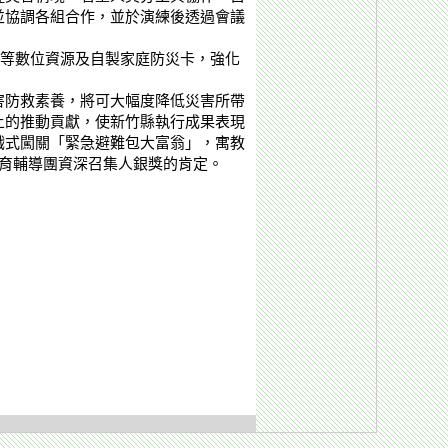
並協調各組合作，並於演練後透過會議
等數位資源及自製家庭防災卡，強化
害防救素養，將可大幅度降低災害所帶
上的推動貢獻，使新竹縣執行成果表現
戲式闖關「緊急避難包大富翁」，寓教
育輔導團資深召集人銀獎的肯定。