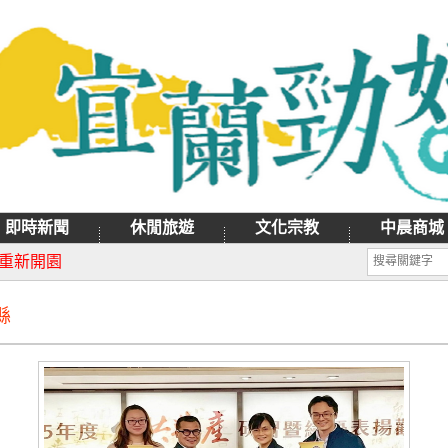
即時新聞
休閒旅遊
文化宗教
中晨商城
月9日禮拜天辦理
日重新開園
縣