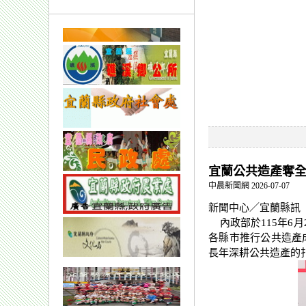
宜蘭公共造產奪
中晨新聞網 2026-07-07
新聞中心／宜蘭
內政部於115年6月
各縣市推行公共造產
長年深耕公共造產的