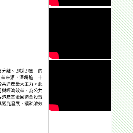
售分離、即採即售」的
收益來源，深耕逾二十
公共造產最大主力。此
用與經濟效益，為公共
共造產基金回饋金設置
與觀光發展，讓疏濬效