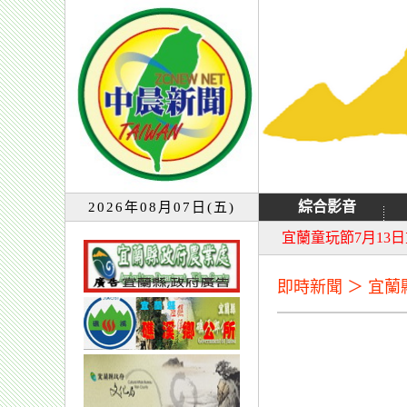
綜合影音
2026年08月07日(五)
大同音樂祭延期至8
宜蘭童玩節7月13
即時新聞 ＞ 宜蘭