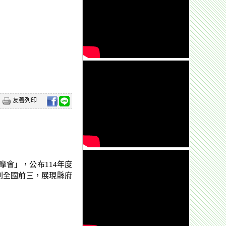
友善列印
摩會」，公布114年度
列全國前三，展現縣府