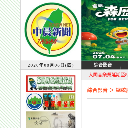
綜合影音
2026年08月06日(四)
宜蘭童玩節7月13
大同音樂祭延期至8
綜合影音 ＞ 總統