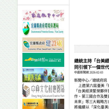
總統主持「台美
同引領下一個世
中晨新聞網 2026-02-03
新聞中心／總統府訊
上週第六屆臺美「經
「台美經濟繁榮夥伴
作、第三國合作及雙
未來」等三大戰略方
將繼續以「深化臺美