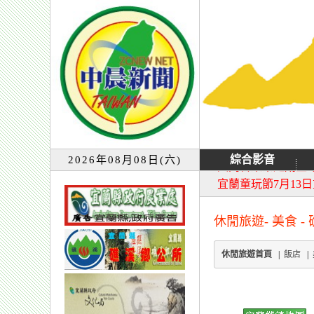
綜合影音
2026年08月08日(六)
大同音樂祭延期至8
宜蘭童玩節7月13
休閒旅遊- 美食 -
休閒旅遊首頁
|
飯店
|