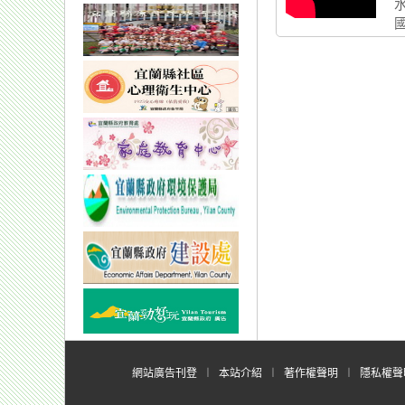
國
網站廣告刊登
︱
本站介紹
︱
著作權聲明
︱
隱私權聲