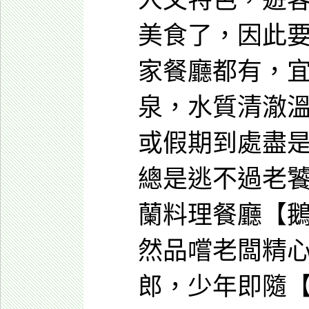
人文特色，遊
美食了，因此
家餐廳都有，
泉，水質清澈
或假期到處盡
總是逃不過老
蘭料理餐廳【
然品嚐老闆精
郎，少年即隨