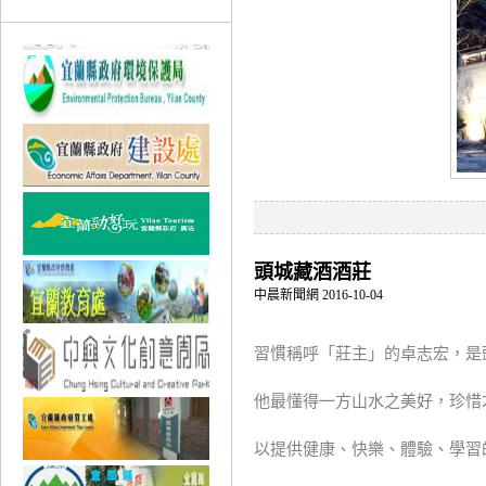
頭城藏酒酒莊
中晨新聞網 2016-10-04
習慣稱呼「莊主」的卓志宏，是
他最懂得一方山水之美好，珍惜
以提供健康、快樂、體驗、學習