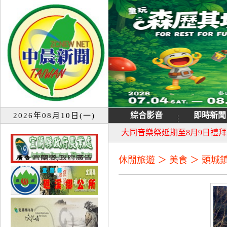
綜合影音
即時新聞
2026年08月10日(一)
宜蘭童玩節7月13日重新開園
大同音樂祭延期至8月9日禮
休閒旅遊 ＞ 美食 ＞ 頭城