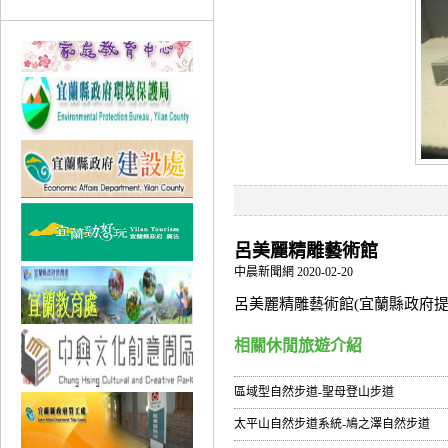
呂美麗精雕藝術館
中晨新聞網 2020-02-20
呂美麗精雕藝術館(宜蘭縣政府提
相關休閒旅遊介紹
區域型自然步道-聖母登山步道
太平山自然步道系統-鳩之澤自然步道