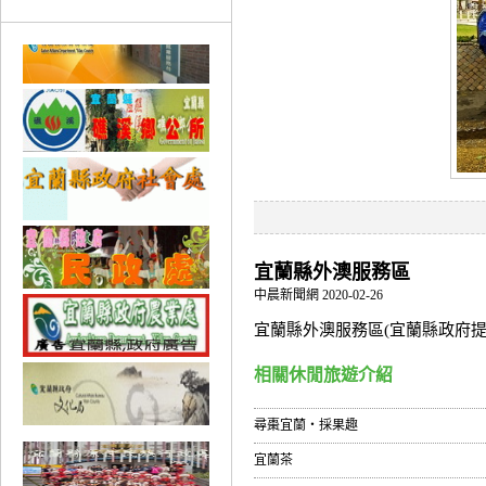
宜蘭縣外澳服務區
中晨新聞網 2020-02-26
宜蘭縣外澳服務區(宜蘭縣政府提
相關休閒旅遊介紹
尋棗宜蘭‧採果趣
宜蘭茶