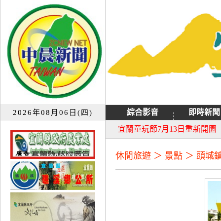
綜合影音
即時新聞
2026年08月06日(四)
大同音樂祭延期至8月9日禮
宜蘭童玩節7月13日重新開園
休閒旅遊 ＞ 景點 ＞ 頭城