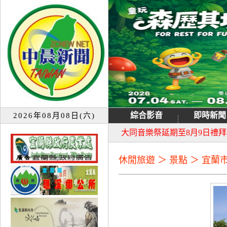
綜合影音
即時新聞
2026年08月08日(六)
宜蘭童玩節7月13日重新開園
大同音樂祭延期至8月9日禮
休閒旅遊 ＞ 景點 ＞ 宜蘭