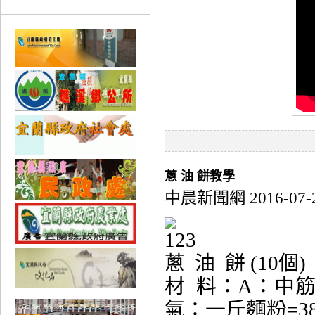
蔥 油 餅教學
中晨新聞網 2016-07-
蔥 油 餅 (10個)
材 料：A：中筋麵
氣：一斤麵粉=38