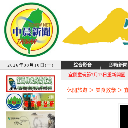
綜合影音
即時新聞
2026年08月10日(一)
大同音樂祭延期至8月9日禮
宜蘭童玩節7月13日重新開園
休閒旅遊 ＞ 美食教學 ＞ 