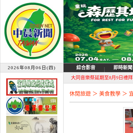
綜合影音
即時新聞
2026年08月06日(四)
宜蘭童玩節7月13日重新開園
大同音樂祭延期至8月9日禮
休閒旅遊 ＞ 美食教學 ＞ 