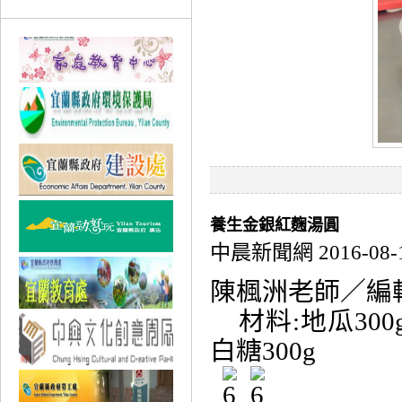
養生金銀紅麴湯圓
中晨新聞網 2016-08-
陳楓洲老師／編
材料:地瓜300g
白糖300g