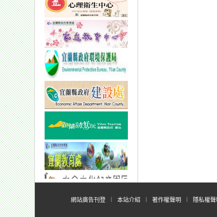
網站廣告刊登
︱
本站介紹
︱
著作權聲明
︱
隱私權聲