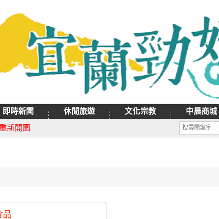
即時新聞
休閒旅遊
文化宗教
中晨商城
月9日禮拜天辦理
日重新開園
食品