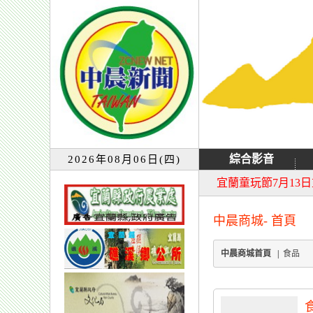
綜合影音
2026年08月06日(四)
大同音樂祭延期至8
宜蘭童玩節7月13
中晨商城- 首頁
中晨商城首頁
|
食品