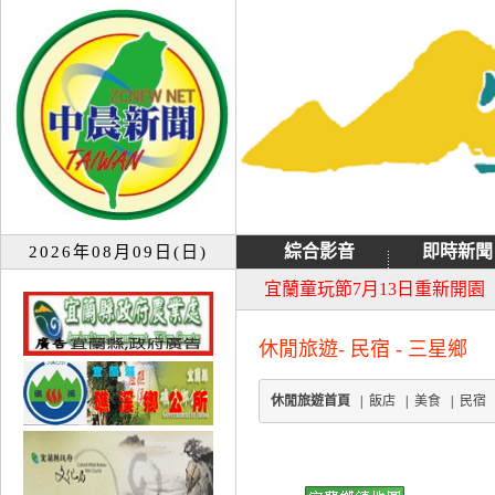
綜合影音
即時新聞
2026年08月09日(日)
大同音樂祭延期至8月9日禮
宜蘭童玩節7月13日重新開園
休閒旅遊- 民宿 - 三星鄉
休閒旅遊首頁
|
飯店
|
美食
|
民宿