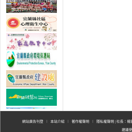
網站廣告刊登
︱
本站介紹
︱
著作權聲明
︱
隱私權聲明
| 社長：楊郭
建議使用