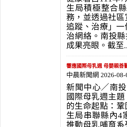
生局積極整合
務，並透過社區
追蹤、治療」一
治網絡。南投縣
成果亮眼。截至...
響應國際母乳週 母嬰親善
中晨新聞網 2026-08-
新聞中心／南投
國際母乳週主題
的生命起點：鞏
生局串聯縣內4
推動母乳哺育系