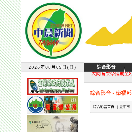
綜合影音
2026年08月09日(日)
大同音樂祭延期至8
宜蘭童玩節7月13
綜合影音 - 衛福部
綜合影音首頁 |
臺中市