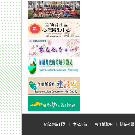
網站廣告刊登
︱
本站介紹
︱
著作權聲明
︱
隱私權聲