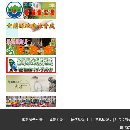
網站廣告刊登
︱
本站介紹
︱
著作權聲明
︱
隱私權聲明
| 社長：楊郭
建議使用